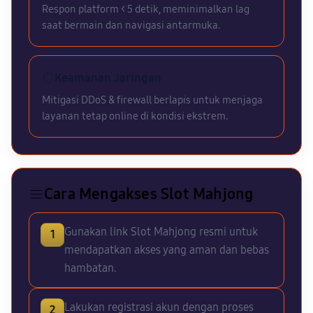
Respon platform < 5 detik, meminimalkan lag
saat bermain dan navigasi antarmuka.
Keamanan Jaringan
Mitigasi DDoS & firewall berlapis untuk menjaga
layanan tetap online di kondisi ekstrem.
Cara Mengakses Slot Mahjong
Gunakan link Slot Mahjong resmi untuk
mendapatkan akses yang aman dan bebas
hambatan.
Lakukan registrasi akun dengan proses