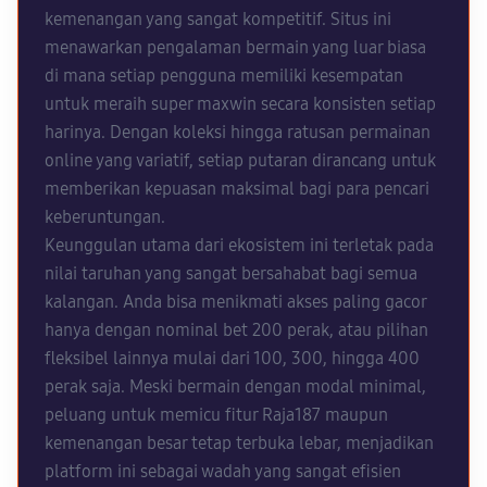
kemenangan yang sangat kompetitif. Situs ini
menawarkan pengalaman bermain yang luar biasa
di mana setiap pengguna memiliki kesempatan
untuk meraih super maxwin secara konsisten setiap
harinya. Dengan koleksi hingga ratusan permainan
online yang variatif, setiap putaran dirancang untuk
memberikan kepuasan maksimal bagi para pencari
keberuntungan.
Keunggulan utama dari ekosistem ini terletak pada
nilai taruhan yang sangat bersahabat bagi semua
kalangan. Anda bisa menikmati akses paling gacor
hanya dengan nominal bet 200 perak, atau pilihan
fleksibel lainnya mulai dari 100, 300, hingga 400
perak saja. Meski bermain dengan modal minimal,
peluang untuk memicu fitur Raja187 maupun
kemenangan besar tetap terbuka lebar, menjadikan
platform ini sebagai wadah yang sangat efisien