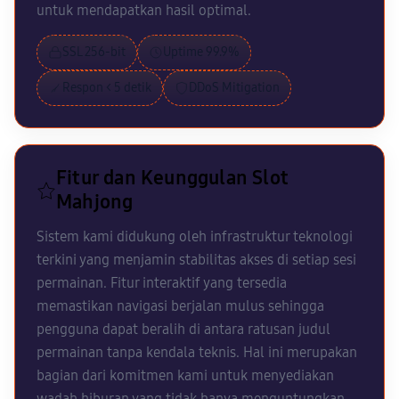
untuk mendapatkan hasil optimal.
SSL 256-bit
Uptime 99.9%
Respon < 5 detik
DDoS Mitigation
Fitur dan Keunggulan Slot
Mahjong
Sistem kami didukung oleh infrastruktur teknologi
terkini yang menjamin stabilitas akses di setiap sesi
permainan. Fitur interaktif yang tersedia
memastikan navigasi berjalan mulus sehingga
pengguna dapat beralih di antara ratusan judul
permainan tanpa kendala teknis. Hal ini merupakan
bagian dari komitmen kami untuk menyediakan
wadah hiburan yang tidak hanya menguntungkan