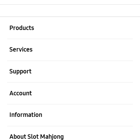
Buka
Footer Navigation
Products
Buka
Services
Buka
Support
Buka
Account
Buka
Information
Buka
About Slot Mahjong