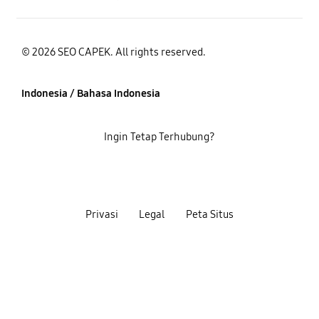
© 2026 SEO CAPEK. All rights reserved.
Indonesia / Bahasa Indonesia
Ingin Tetap Terhubung?
Privasi
Legal
Peta Situs