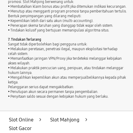
promosi. Slot Mahjong berwenang untuk:
• Membatalkan klaim bonus atau profit jika ditemukan indikasi kecurangan.
• Menutup atau mengganti program promosi tanpa pemberitahuan tertulis.
Bentuk penyimpangan yang dilarang meliputi:
• Kepemilikan lebih dari satu akun (multi-accounting).
• Penerapan skema taruhan yang dianggap tidak wajar oleh sistem.
• Tindakan kolusif yang bertujuan memanipulasi algoritma situs.
7. Tindakan Terlarang
Sangat tidak diperbolehkan bagi pengguna untuk:
• Melakukan peretasan, penetrasi ilegal, maupun eksploitasi terhadap
celah sistem.
• Memanfaatkan jaringan VPN/Proxy jika terdeteksi melanggar kebijakan
akses wilayah.
• Melakukan praktik pencucian uang, penipuan, atau tindakan melanggar
hukum lainnya.
• Mengalihkan kepemilikan akun atau memperjualbelikannya kepada pihak
ketiga.
Pelanggaran serius dapat mengakibatkan:
• Penutupan akun secara permanen tanpa pengembalian.
• Penyitaan saldo sesuai dengan kebijakan hukum yang berlaku.
Slot Online
>
Slot Mahjong
>
Slot Gacor