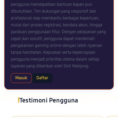
pengguna mendapatkan bantuan kapan pun
dibutuhkan. Tim dukungan yang responsif dan
profesional siap membantu berbagai keperluan,
mulai dari proses registrasi, kendala akun, hingga
panduan penggunaan fitur. Dengan pelayanan yang
cepat dan solutif, pengguna dapat menikmati
pengalaman gaming online dengan lebih nyaman
tanpa hambatan. Kepuasan serta kepercayaan
pengguna menjadi prioritas utama dalam setiap
layanan yang diberikan oleh Slot Mahjong.
Masuk
Daftar
Testimoni Pengguna